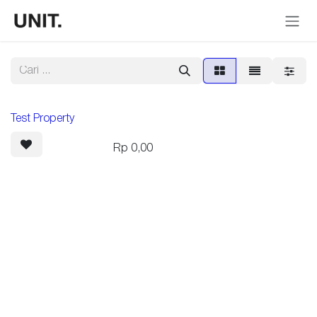
Skip ke Konten
Test Property
Rp
0,00