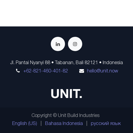
Jl. Pantai Nyanyi 88 • Tabanan, Bali 82121 • Indonesia
+62-821-460-401-82
hello@unit.now
Copyright © Unit Build Industries
English (US)
|
Bahasa Indonesia
|
русский язык